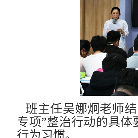
班主任吴娜炯老师结
专项”整治行动的具体
行为习惯。