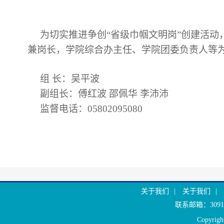
为切实推进争创“省级巾帼文明岗”创建活
兼岗长，学院综合办主任、学院团委负责人等
组 长：吴平波
副组长：傅红波 邵佩华 李沛沛
监督电话：05802095080
关于我们
|
关于我们
|
联系邮箱：30916
Copyr