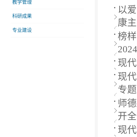
教学管理
以爱
科研成果
康主
专业建设
榜样
20
现代
现代
专题
师德
开全
现代