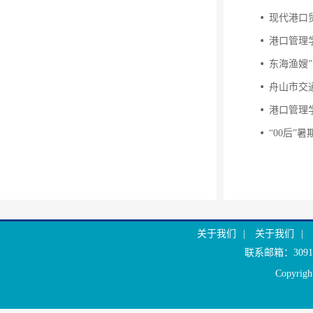
现代港口
港口管理
东海渔嫂”
舟山市交
港口管理
“00后”
关于我们
|
关于我们
|
联系邮箱：30916
Copyr