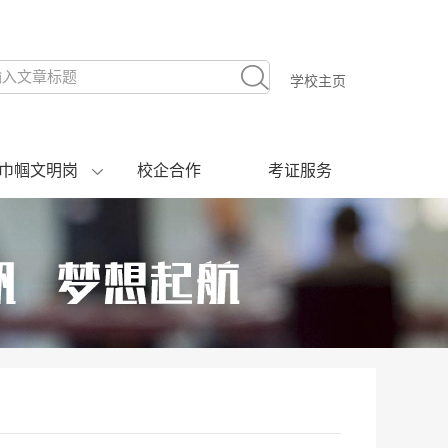
学校主页
巾帼文明岗
校企合作
考证服务