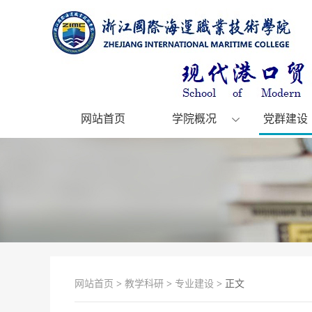
网站首页
学院概况
党群建设
网站首页
>
教学科研
>
专业建设
> 正文