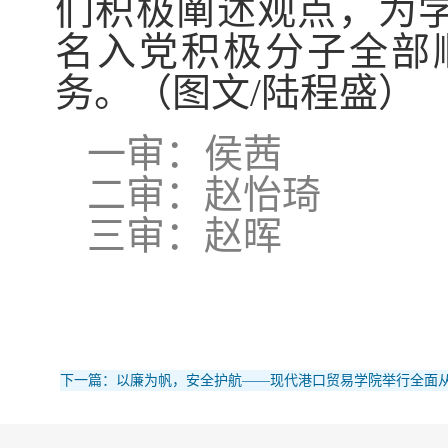
们积极阐述观点，为
名入党积极分子全部
务。（图文
/
陆程盛）
一审：侯茜
二审：赵怡琦
三审：赵晖
下一篇：以廉为帆，安全护航——现代港口贸易学院举行全面